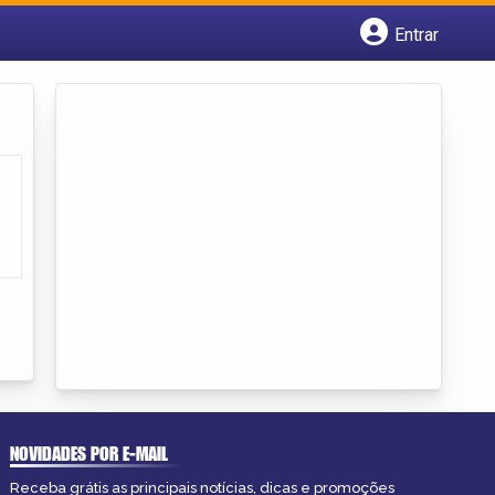
Entrar
Cadastrar empresa
Fazer login
Criar conta
NOVIDADES POR E-MAIL
Receba grátis as principais notícias, dicas e promoções