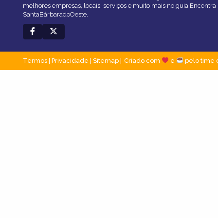
melhores empresas, locais, serviços e muito mais no guia Encontra
SantaBárbaradoOeste.
Termos
|
Privacidade
|
Sitemap
Criado com
e
pelo time 