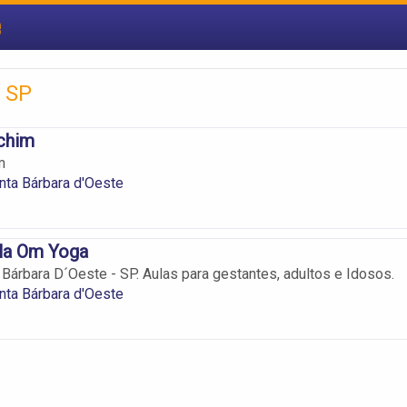
e
- SP
chim
m
ta Bárbara d'Oeste
la Om Yoga
Bárbara D´Oeste - SP. Aulas para gestantes, adultos e Idosos.
ta Bárbara d'Oeste