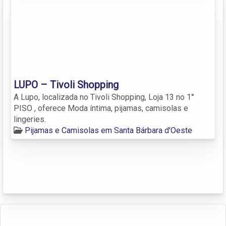
LUPO – Tivoli Shopping
A Lupo, localizada no Tivoli Shopping, Loja 13 no 1°
PISO , oferece Moda íntima, pijamas, camisolas e
lingeries.
Pijamas e Camisolas em Santa Bárbara d'Oeste