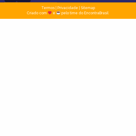
Termos
|
Privacidade
|
Sitemap
Criado com
e
pelo time do EncontraBrasil