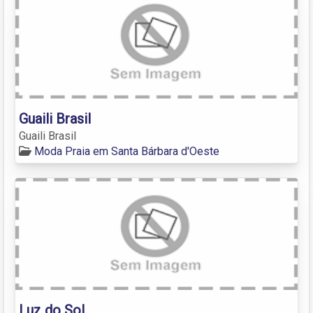
Guaili Brasil
Guaili Brasil
Moda Praia em Santa Bárbara d'Oeste
Luz do Sol