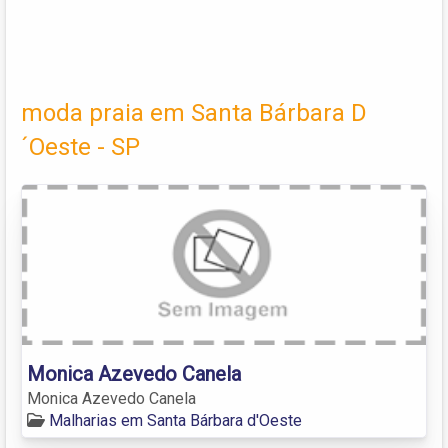
moda praia em Santa Bárbara D
´Oeste - SP
Monica Azevedo Canela
Monica Azevedo Canela
Malharias em Santa Bárbara d'Oeste