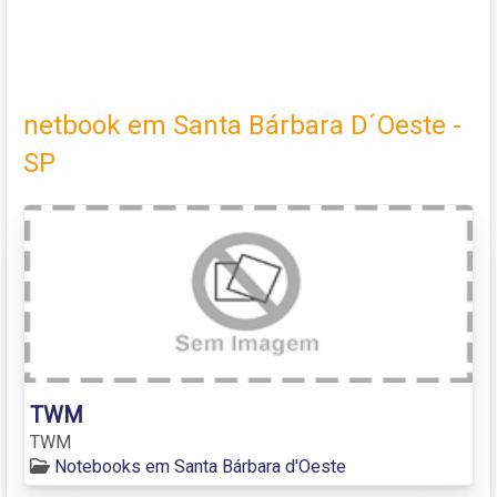
netbook em Santa Bárbara D´Oeste -
SP
TWM
TWM
Notebooks em Santa Bárbara d'Oeste