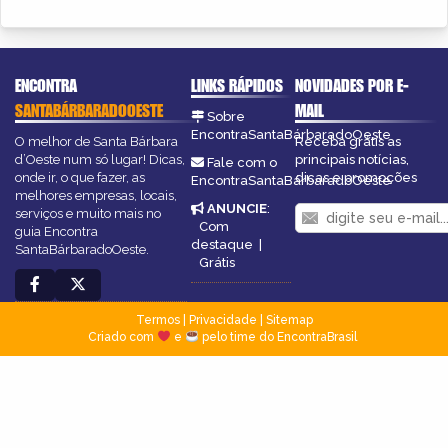
ENCONTRA
LINKS RÁPIDOS
NOVIDADES POR E-
SANTABÁRBARADOOESTE
MAIL
Sobre
EncontraSantaBárbaradoOeste
O melhor de Santa Bárbara
Receba grátis as
d’Oeste num só lugar! Dicas,
principais notícias,
Fale com o
onde ir, o que fazer, as
dicas e promoções
EncontraSantaBárbaradoOeste
melhores empresas, locais,
ANUNCIE
:
serviços e muito mais no
Com
guia Encontra
destaque
|
SantaBárbaradoOeste.
Grátis
Termos
|
Privacidade
|
Sitemap
Criado com
e
pelo time do EncontraBrasil