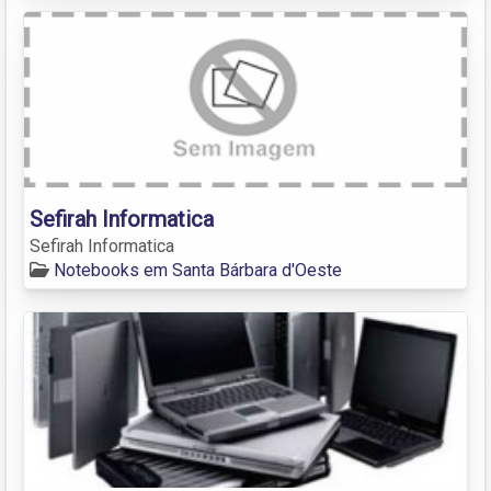
Sefirah Informatica
Sefirah Informatica
Notebooks em Santa Bárbara d'Oeste