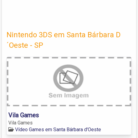
Nintendo 3DS em Santa Bárbara D
´Oeste - SP
Vila Games
Vila Games
Vídeo Games em Santa Bárbara d'Oeste