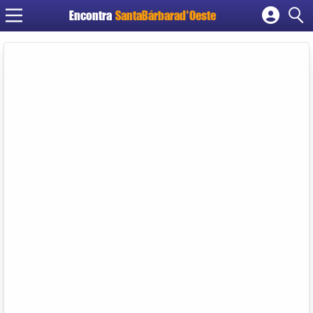
Encontra
SantaBárbarad'Oeste
Cadastrar empresa
Fazer login
Criar conta