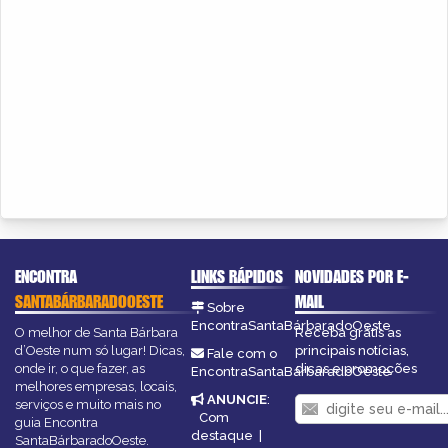
ENCONTRA
LINKS RÁPIDOS
NOVIDADES POR E-
SANTABÁRBARADOOESTE
MAIL
Sobre
EncontraSantaBárbaradoOeste
O melhor de Santa Bárbara
Receba grátis as
d’Oeste num só lugar! Dicas,
principais notícias,
Fale com o
onde ir, o que fazer, as
dicas e promoções
EncontraSantaBárbaradoOeste
melhores empresas, locais,
ANUNCIE
:
serviços e muito mais no
Com
guia Encontra
destaque
|
SantaBárbaradoOeste.