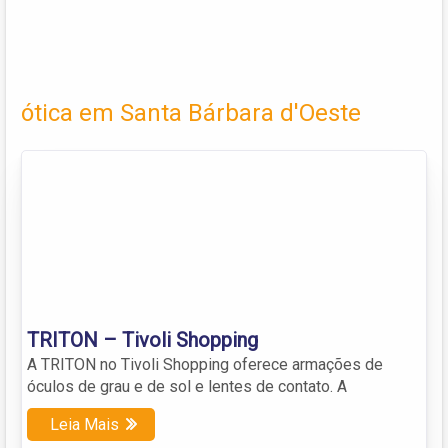
ótica em Santa Bárbara d'Oeste
TRITON – Tivoli Shopping
A TRITON no Tivoli Shopping oferece armações de
óculos de grau e de sol e lentes de contato. A
Leia Mais