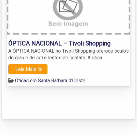
ÓPTICA NACIONAL – Tivoli Shopping
A ÓPTICA NACIONAL no Tivoli Shopping oferece óculos
de grau e de sol e lentes de contato. A ótica
Leia Mais
Óticas em Santa Bárbara d'Oeste