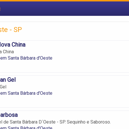
e
te - SP
Nova China
a China
 em Santa Bárbara d'Oeste
Jan Gel
 Gel
 em Santa Bárbara d'Oeste
Barbosa
l de Santa Bárbara D´Oeste - SP. Sequinho e Saboroso.
 em Santa Bárbara d'Oeste