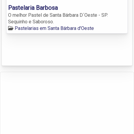
Pastelaria Barbosa
O melhor Pastel de Santa Bárbara D´Oeste - SP.
Sequinho e Saboroso.
Pastelarias em Santa Bárbara d'Oeste