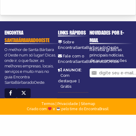
ENCONTRA
LINKS RÁPIDOS
NOVIDADES POR E-
SANTABÁRBARADOOESTE
MAIL
Sobre
EncontraSantaBárbaradoOeste
O melhor de Santa Bárbara
Receba grátis as
d’Oeste num só lugar! Dicas,
principais notícias,
Fale com o
onde ir, o que fazer, as
dicas e promoções
EncontraSantaBárbaradoOeste
melhores empresas, locais,
ANUNCIE
:
serviços e muito mais no
Com
guia Encontra
destaque
|
SantaBárbaradoOeste.
Grátis
Termos
|
Privacidade
|
Sitemap
Criado com
e
pelo time do EncontraBrasil