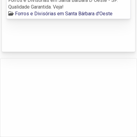
Forros e Divisórias em Santa Bárbara D´Oeste - SP.
Qualidade Garantida. Veja!
Forros e Divisórias em Santa Bárbara d'Oeste