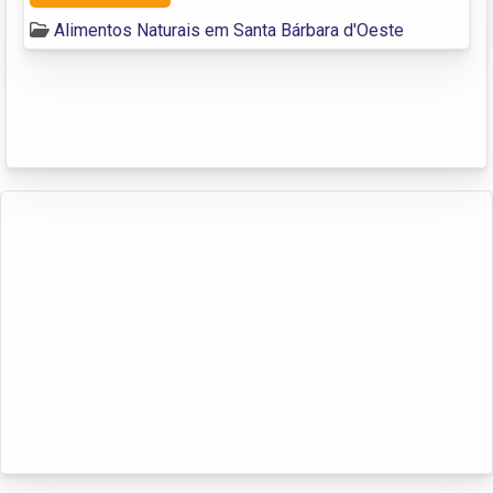
Alimentos Naturais em Santa Bárbara d'Oeste