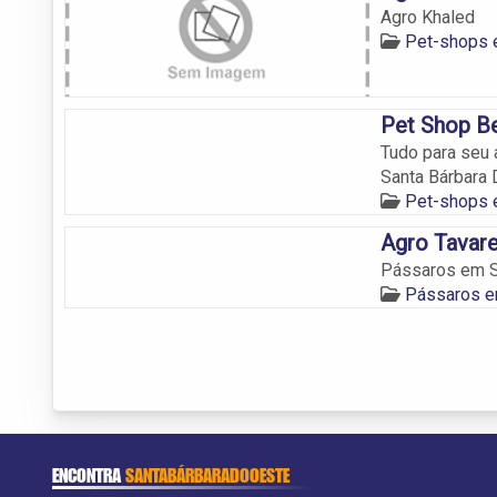
Agro Khaled
Pet-shops 
Pet Shop Be
Tudo para seu 
Santa Bárbara 
Pet-shops 
Agro Tavar
Pássaros em Sa
Pássaros e
ENCONTRA
SANTABÁRBARADOOESTE