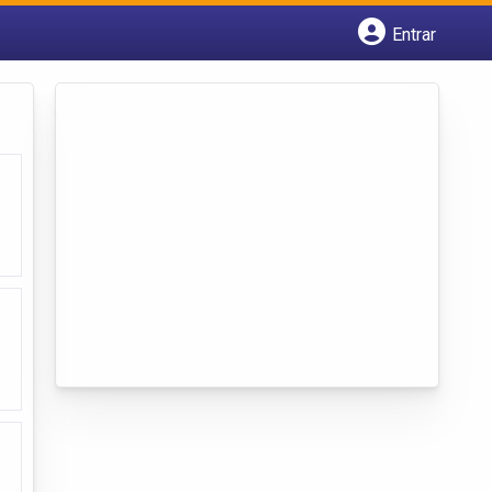
Entrar
Cadastrar empresa
Fazer login
Criar conta