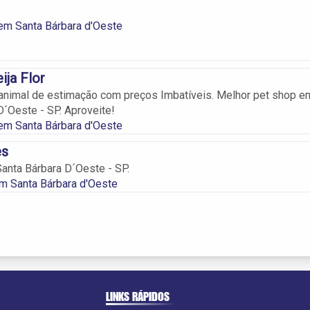
em Santa Bárbara d'Oeste
ija Flor
animal de estimação com preços Imbatíveis. Melhor pet shop e
D´Oeste - SP. Aproveite!
em Santa Bárbara d'Oeste
es
nta Bárbara D´Oeste - SP.
m Santa Bárbara d'Oeste
LINKS RÁPIDOS