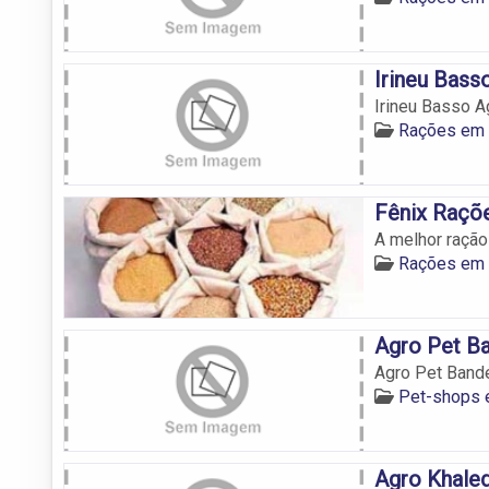
Irineu Bass
Irineu Basso A
Rações em 
Fênix Raçõ
A melhor ração
Rações em 
Agro Pet Ba
Agro Pet Band
Pet-shops 
Agro Khale