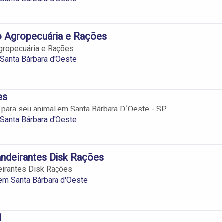
o Agropecuária e Rações
gropecuária e Rações
Santa Bárbara d'Oeste
es
 para seu animal em Santa Bárbara D´Oeste - SP.
Santa Bárbara d'Oeste
ndeirantes Disk Rações
eirantes Disk Rações
em Santa Bárbara d'Oeste
d