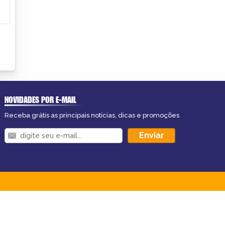
NOVIDADES POR E-MAIL
Receba grátis as principais notícias, dicas e promoções