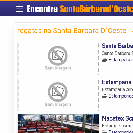
Encontra
SantaBárbarad'Oest
regatas na Santa Bárbara D´Oeste -
Santa Barba
Santa Barbara T
Estamparia
Estamparia 
Estamparia Alb
Estamparia
Nacatex Sc
Estampe camis
Estamparia