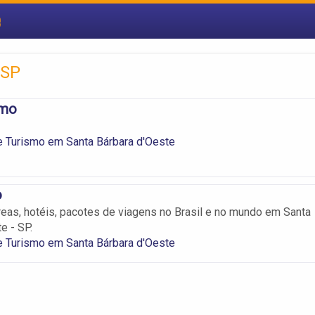
e
 SP
smo
 Turismo em Santa Bárbara d'Oeste
o
as, hotéis, pacotes de viagens no Brasil e no mundo em Santa
e - SP.
 Turismo em Santa Bárbara d'Oeste