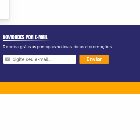
NOVIDADES POR E-MAIL
Receba grátis as principais notícias, dicas e promoções