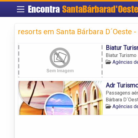
Encontra
SantaBárbarad'Oest
resorts em Santa Bárbara D´Oeste -
Biatur Turi
Biatur Turismo
Agências de
Adr Turism
Passagens aére
Bárbara D´Oest
Agências de