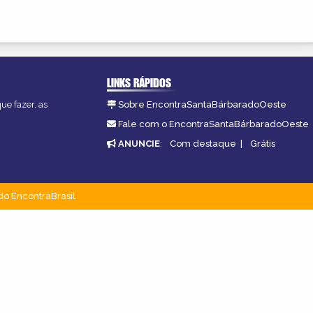
LINKS RÁPIDOS
ue fazer, as
Sobre EncontraSantaBárbaradoOeste
Fale com o EncontraSantaBárbaradoOeste
ANUNCIE
:
Com destaque
|
Grátis
do EncontraBrasil