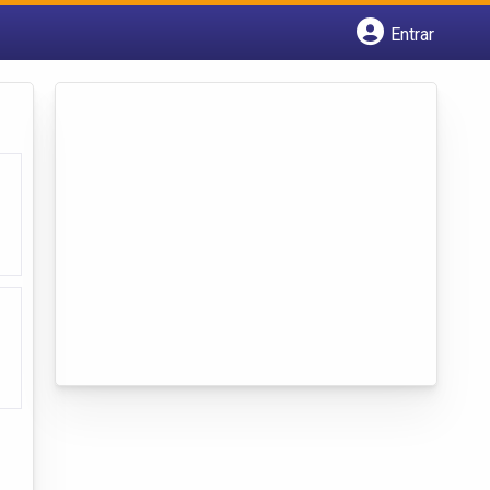
Entrar
Cadastrar empresa
Fazer login
Criar conta