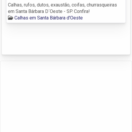
Calhas, rufos, dutos, exaustão, coifas, churrasqueiras
em Santa Bárbara D´Oeste - SP. Confira!
Calhas em Santa Bárbara d'Oeste