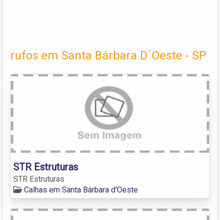
rufos em Santa Bárbara D´Oeste - SP
STR Estruturas
STR Estruturas
Calhas em Santa Bárbara d'Oeste