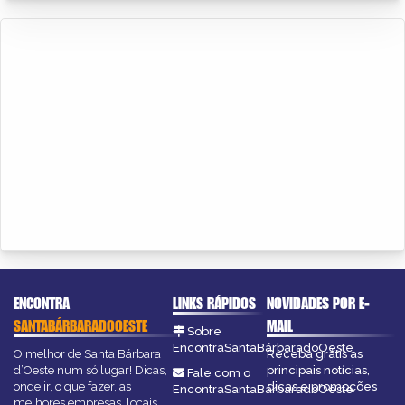
ENCONTRA
LINKS RÁPIDOS
NOVIDADES POR E-
SANTABÁRBARADOOESTE
MAIL
Sobre
EncontraSantaBárbaradoOeste
O melhor de Santa Bárbara
Receba grátis as
d’Oeste num só lugar! Dicas,
principais notícias,
Fale com o
onde ir, o que fazer, as
dicas e promoções
EncontraSantaBárbaradoOeste
melhores empresas, locais,