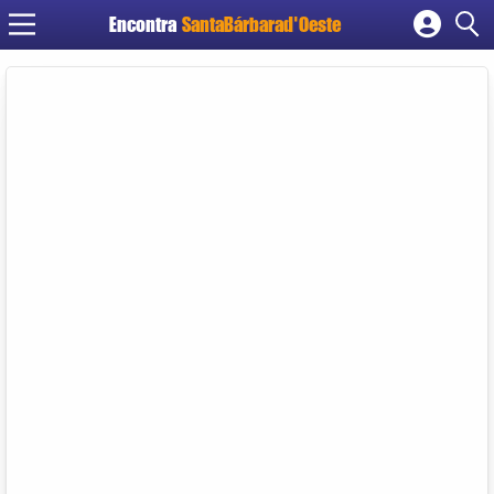
Encontra
SantaBárbarad'Oeste
Cadastrar empresa
Fazer login
Criar conta