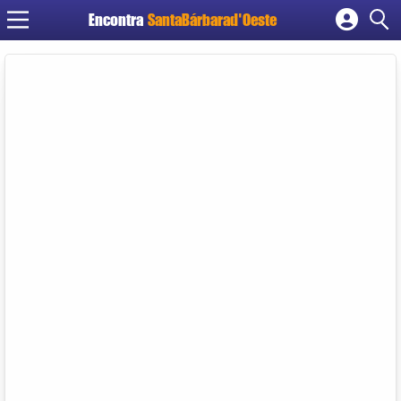
Encontra
SantaBárbarad'Oeste
Cadastrar empresa
Fazer login
Criar conta