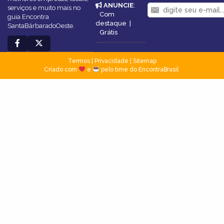
ANUNCIE
:
serviços e muito mais no
Com
guia Encontra
destaque
|
SantaBárbaradoOeste.
Grátis
Termos
|
Privacidade
|
Sitemap
Criado com
e
pelo time do EncontraBrasil