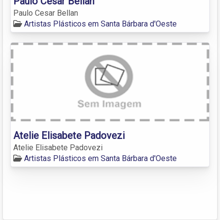
Paulo Cesar Bellan
Paulo Cesar Bellan
Artistas Plásticos em Santa Bárbara d'Oeste
Atelie Elisabete Padovezi
Atelie Elisabete Padovezi
Artistas Plásticos em Santa Bárbara d'Oeste