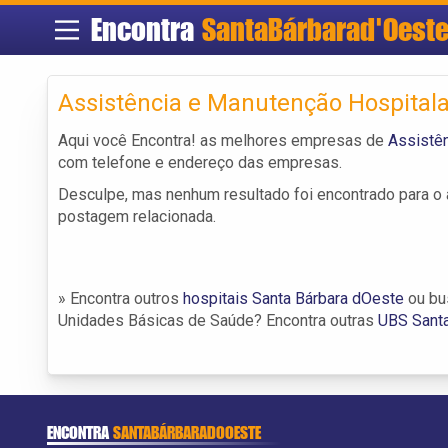
Encontra
SantaBárbarad'Oest
Assistência e Manutenção Hospital
Aqui você Encontra! as melhores empresas de
Assistên
com telefone e endereço das empresas.
Desculpe, mas nenhum resultado foi encontrado para o a
postagem relacionada.
» Encontra outros
hospitais Santa Bárbara dOeste
ou bu
Unidades Básicas de Saúde? Encontra outras
UBS Santa
ENCONTRA
SANTABÁRBARADOOESTE