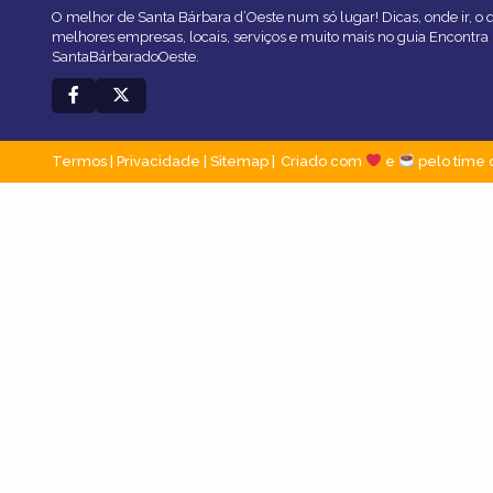
O melhor de Santa Bárbara d’Oeste num só lugar! Dicas, onde ir, o q
melhores empresas, locais, serviços e muito mais no guia Encontra
SantaBárbaradoOeste.
Termos
|
Privacidade
|
Sitemap
Criado com
e
pelo time 