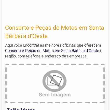
Conserto e Peças de Motos em Santa
Bárbara d'Oeste
Aqui você Encontra! as melhores oficinas que oferecem
Conserto e Peças de Motos em Santa Bárbara d’Oeste
e
região, com telefone e endereço das empresas.