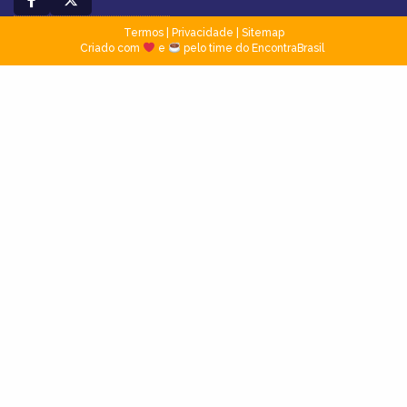
Termos
|
Privacidade
|
Sitemap
Criado com
e
pelo time do EncontraBrasil