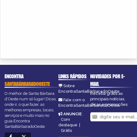
ENCONTRA
LINKS RÁPIDOS
NOVIDADES POR E-
SANTABÁRBARADOOESTE
MAIL
Sobre
EncontraSantaBárbaradoOeste
O melhor de Santa Bárbara
Receba grátis as
d’Oeste num só lugar! Dicas,
principais notícias,
Fale com o
onde ir, o que fazer, as
dicas e promoções
EncontraSantaBárbaradoOeste
melhores empresas, locais,
ANUNCIE
:
serviços e muito mais no
Com
guia Encontra
destaque
|
SantaBárbaradoOeste.
Grátis