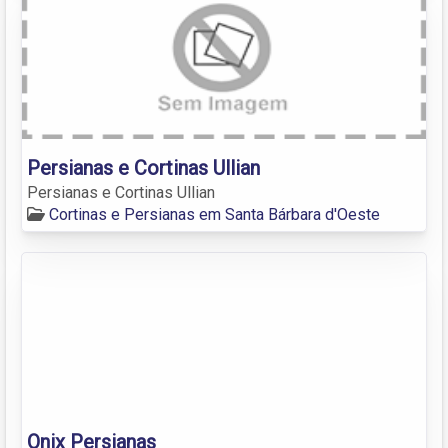
Persianas e Cortinas Ullian
Persianas e Cortinas Ullian
Cortinas e Persianas em Santa Bárbara d'Oeste
Onix Persianas