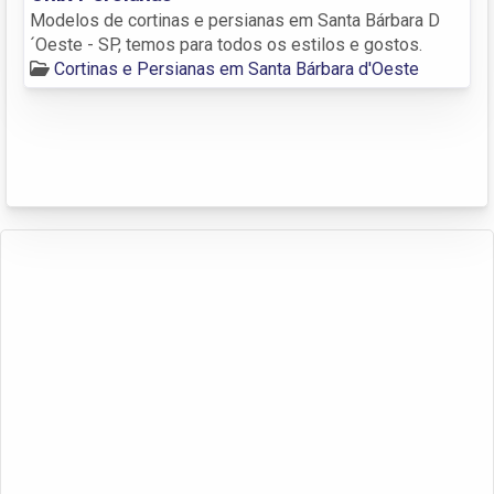
Modelos de cortinas e persianas em Santa Bárbara D
´Oeste - SP, temos para todos os estilos e gostos.
Cortinas e Persianas em Santa Bárbara d'Oeste