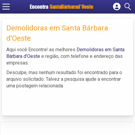
Encontra
SantaBárbarad'Oeste
Cadastrar empresa
Fazer login
Demolidoras em Santa Bárbara
Criar conta
d'Oeste
Aqui você Encontra! as melhores
Demolidoras em Santa
Bárbara d’Oeste
e região, com telefone e endereço das
empresas.
Desculpe, mas nenhum resultado foi encontrado para o
arquivo solicitado. Talvez a pesquisa ajude a encontrar
uma postagem relacionada.