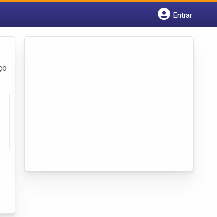
Entrar
Cadastrar empresa
Fazer login
Criar conta
ço