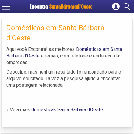
Encontra
SantaBárbarad'Oeste
Cadastrar empresa
Fazer login
Domésticas em Santa Bárbara
Criar conta
d'Oeste
Aqui você Encontra! as melhores
Domésticas em Santa
Bárbara d’Oeste
e região, com telefone e endereço das
empresas.
Desculpe, mas nenhum resultado foi encontrado para o
arquivo solicitado. Talvez a pesquisa ajude a encontrar
uma postagem relacionada.
» Veja mais
domésticas Santa Bárbara dOeste