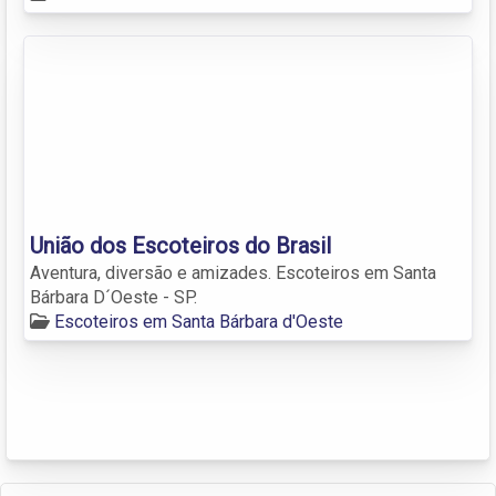
União dos Escoteiros do Brasil
Aventura, diversão e amizades. Escoteiros em Santa
Bárbara D´Oeste - SP.
Escoteiros em Santa Bárbara d'Oeste