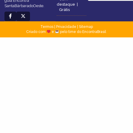
guia Encontra
destaque
|
SantaBárbaradoOeste.
Grátis
Termos
|
Privacidade
|
Sitemap
Criado com
e
pelo time do EncontraBrasil