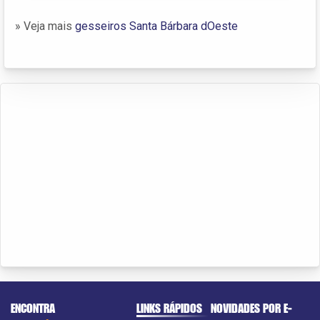
» Veja mais
gesseiros Santa Bárbara dOeste
ENCONTRA
LINKS RÁPIDOS
NOVIDADES POR E-