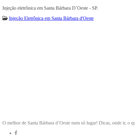
Injeção eletrônica em Santa Bárbara D´Oeste - SP.
Injeção Eletrônica em Santa Bárbara d'Oeste
ENCONTRA
SANTABÁRBARADOOESTE
O melhor de Santa Bárbara d’Oeste num só lugar! Dicas, onde ir, o qu