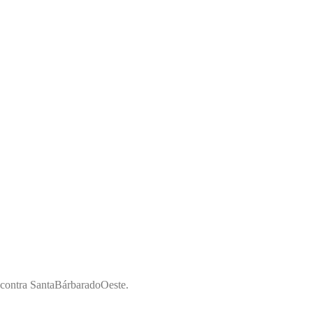
Encontra SantaBárbaradoOeste.