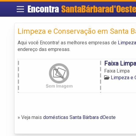
Encontra
SantaBárbarad'Oest
Limpeza e Conservação em Santa B
Aqui você Encontra! as melhores empresas de
Limpeza
endereço das empresas.
Faixa Limp
Faixa Limpa
Limpeza e 
» Veja mais
domésticas Santa Bárbara dOeste