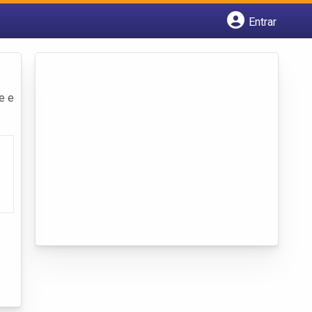
Entrar
Cadastrar empresa
Fazer login
Criar conta
e e