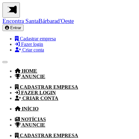
Encontra
SantaBárbarad'Oeste
Entrar
Cadastrar empresa
Fazer login
Criar conta
HOME
ANUNCIE
CADASTRAR EMPRESA
FAZER LOGIN
CRIAR CONTA
INÍCIO
NOTÍCIAS
ANUNCIE
CADASTRAR EMPRESA