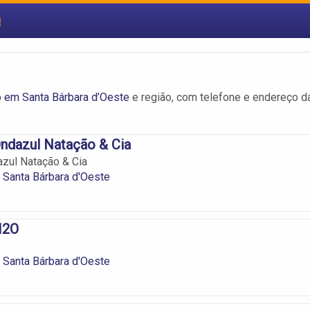
e
 em Santa Bárbara d’Oeste
e região, com telefone e endereço d
ndazul Natação & Cia
zul Natação & Cia
 Santa Bárbara d'Oeste
H2O
 Santa Bárbara d'Oeste