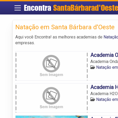
Encontra
SantaBárbarad'Oest
Natação em Santa Bárbara d'Oeste
Aqui você Encontra! as melhores academias de
Natação
empresas.
Academia O
Academia Onda
Natação em
Academia 
Academia H2O
Natação em