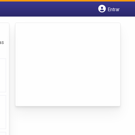
Entrar
Cadastrar empresa
Fazer login
Criar conta
as