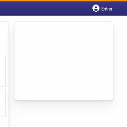
Entrar
Cadastrar empresa
Fazer login
Criar conta