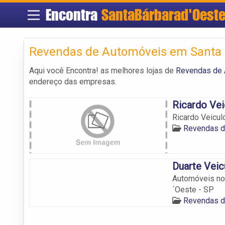
Encontra
SantaBárbarad'Oest
Revendas de Automóveis em Santa 
Aqui você Encontra! as melhores lojas de
Revendas de 
endereço das empresas.
Ricardo Vei
Ricardo Veicul
Revendas d
Duarte Veic
Automóveis no
´Oeste - SP
Revendas d