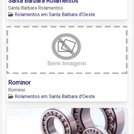
Santa Bárbara Rolamentos
Santa Bárbara Rolamentos
Rolamentos em Santa Bárbara d'Oeste
Rominor
Rominor
Rolamentos em Santa Bárbara d'Oeste