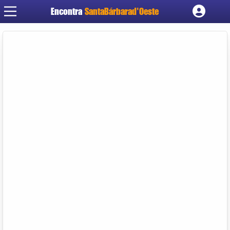
Encontra
SantaBárbarad'Oeste
Cadastrar empresa
Fazer login
Criar conta