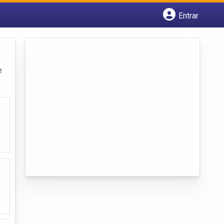
Entrar
Cadastrar empresa
Fazer login
Criar conta
e