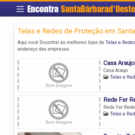
Encontra
SantaBárbarad'Oest
Telas e Redes de Proteção em Santa
Aqui você Encontra! as melhores lojas de
Telas e Redes
endereço das empresas.
Casa Araujo
Casa Araujo
Telas e Red
Rede Fer R
Rede Fer Rede
Telas e Red