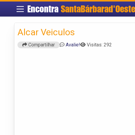
Encontra
SantaBárbarad'Oest
Alcar Veiculos
Compartilhar
Avalie!
Visitas: 292