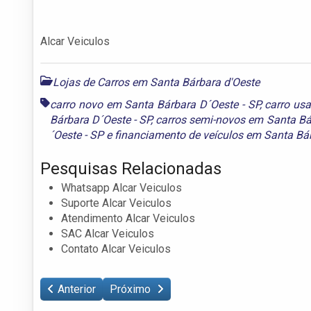
Alcar Veiculos
Lojas de Carros em Santa Bárbara d'Oeste
carro novo em Santa Bárbara D´Oeste - SP
,
carro us
Bárbara D´Oeste - SP
,
carros semi-novos em Santa Bá
´Oeste - SP
e
financiamento de veículos em Santa Bár
Pesquisas Relacionadas
Whatsapp Alcar Veiculos
Suporte Alcar Veiculos
Atendimento Alcar Veiculos
SAC Alcar Veiculos
Contato Alcar Veiculos
Anterior
Próximo