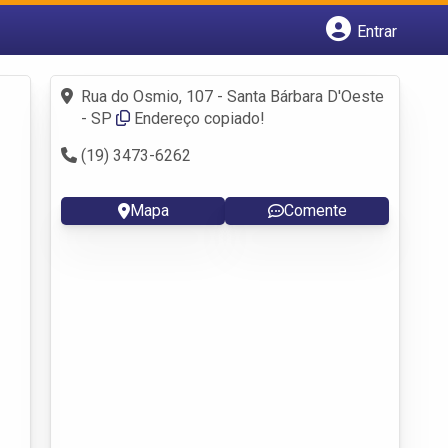
Entrar
Cadastrar empresa
Fazer login
Rua do Osmio, 107 - Santa Bárbara D'Oeste
Criar conta
- SP
Endereço copiado!
(19) 3473-6262
Mapa
Comente