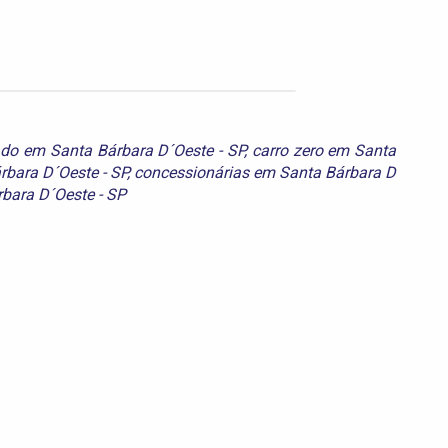
ado em Santa Bárbara D´Oeste - SP
,
carro zero em Santa
rbara D´Oeste - SP
,
concessionárias em Santa Bárbara D
bara D´Oeste - SP