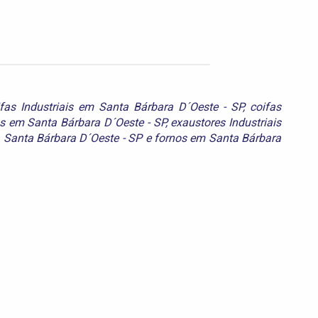
ifas Industriais em Santa Bárbara D´Oeste - SP
,
coifas
s em Santa Bárbara D´Oeste - SP
,
exaustores Industriais
a Santa Bárbara D´Oeste - SP
e
fornos em Santa Bárbara