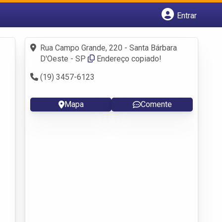
Entrar
Cadastrar empresa
Fazer login
Rua Campo Grande, 220 - Santa Bárbara
Criar conta
D'Oeste - SP
Endereço copiado!
(19) 3457-6123
Mapa
Comente