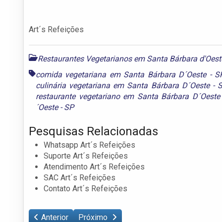
Art´s Refeições
Restaurantes Vegetarianos em Santa Bárbara d'Oest
comida vegetariana em Santa Bárbara D´Oeste - S
culinária vegetariana em Santa Bárbara D´Oeste - 
restaurante vegetariano em Santa Bárbara D´Oeste
´Oeste - SP
Pesquisas Relacionadas
Whatsapp Art´s Refeições
Suporte Art´s Refeições
Atendimento Art´s Refeições
SAC Art´s Refeições
Contato Art´s Refeições
Anterior
Próximo