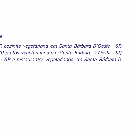
e
P
,
cozinha vegetariana em Santa Bárbara D´Oeste - SP
,
SP
,
pratos vegetarianos em Santa Bárbara D´Oeste - SP
,
 - SP
e
restaurantes vegetarianos em Santa Bárbara D