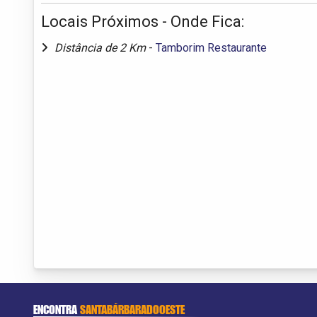
Locais Próximos - Onde Fica:
Distância de 2 Km
-
Tamborim Restaurante
ENCONTRA
SANTABÁRBARADOOESTE