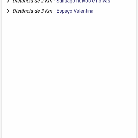
Distância de 2 Km
-
Santiago noivos e noivas
Distância de 3 Km
-
Espaço Valentina