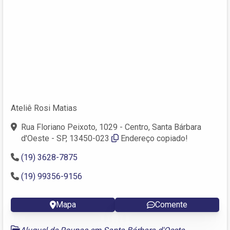
Ateliê Rosi Matias
Rua Floriano Peixoto, 1029 - Centro, Santa Bárbara
d'Oeste - SP, 13450-023
Endereço copiado!
(19) 3628-7875
(19) 99356-9156
Mapa
Comente