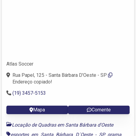
Atlas Soccer
Rua Papel, 125 - Santa Bárbara D'Oeste - SP
Endereço copiado!
(19) 3457-5153
Mapa
Comente
Locação de Quadras em Santa Bárbara d'Oeste
esportes em Santa Bárbara D´Oeste - SP
,
grama