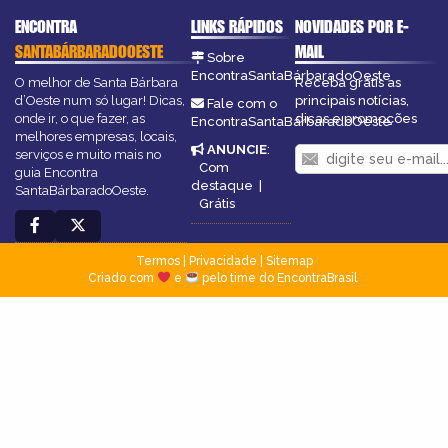
ENCONTRA
LINKS RÁPIDOS
NOVIDADES POR E-
SANTABÁRBARADOOESTE
MAIL
Sobre
EncontraSantaBárbaradoOeste
O melhor de Santa Bárbara
Receba grátis as
d’Oeste num só lugar! Dicas,
principais notícias,
Fale com o
onde ir, o que fazer, as
dicas e promoções
EncontraSantaBárbaradoOeste
melhores empresas, locais,
ANUNCIE
:
serviços e muito mais no
Com
guia Encontra
destaque
|
SantaBárbaradoOeste.
Grátis
Termos
|
Privacidade
|
Sitemap
Criado com
e
pelo time do EncontraBrasil