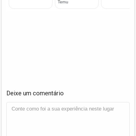
Deixe um comentário