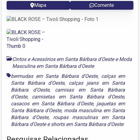
Mapa
Comente
Cintos e Acessórios em Santa Bárbara d'Oeste
e
Moda
Masculina em Santa Bárbara d'Oeste
bermudas em Santa Bárbara d'Oeste
,
calças em
Santa Bárbara d'Oeste
,
calças jeans em Santa
Bárbara d'Oeste
,
camisas em Santa Bárbara
d'Oeste
,
camisetas em Santa Bárbara d'Oeste
,
casacos em Santa Bárbara d'Oeste
,
jaquetas em
Santa Bárbara d'Oeste
,
moda masculina em Santa
Bárbara d'Oeste
,
roupas masculinas em Santa
Bárbara d'Oeste
e
shorts em Santa Bárbara d'Oeste
Pesquisas Relacionadas