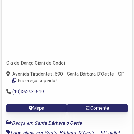
Cia de Dança Giani de Godoi
Avenida Tiradentes, 690 - Santa Bárbara D'Oeste - SP
Endereço copiado!
(19)36293-519
Mapa
Comente
Dança em Santa Bárbara d'Oeste
baby class em Santa Bárbara D´Oeste - SP
,
ballet