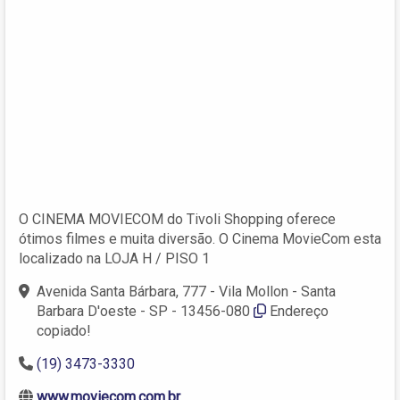
O CINEMA MOVIECOM do Tivoli Shopping oferece
ótimos filmes e muita diversão. O Cinema MovieCom esta
localizado na LOJA H / PISO 1
Avenida Santa Bárbara, 777 - Vila Mollon - Santa
Barbara D'oeste - SP - 13456-080
Endereço
copiado!
(19) 3473-3330
www.moviecom.com.br