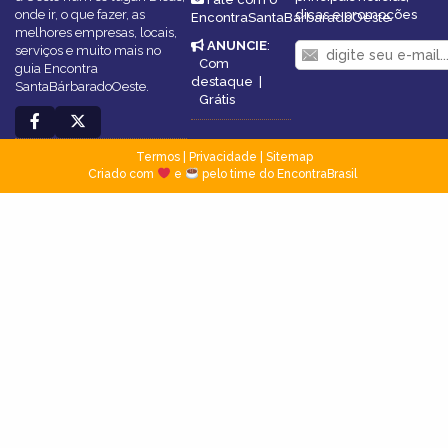
onde ir, o que fazer, as
dicas e promoções
EncontraSantaBárbaradoOeste
melhores empresas, locais,
ANUNCIE
:
serviços e muito mais no
Com
guia Encontra
destaque
|
SantaBárbaradoOeste.
Grátis
Termos
|
Privacidade
|
Sitemap
Criado com
e
pelo time do EncontraBrasil