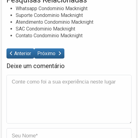
Whatsapp Condominio Macknight
Suporte Condominio Macknight
Atendimento Condominio Macknight
SAC Condominio Macknight
Contato Condominio Macknight
Anterior
Próximo
Deixe um comentário