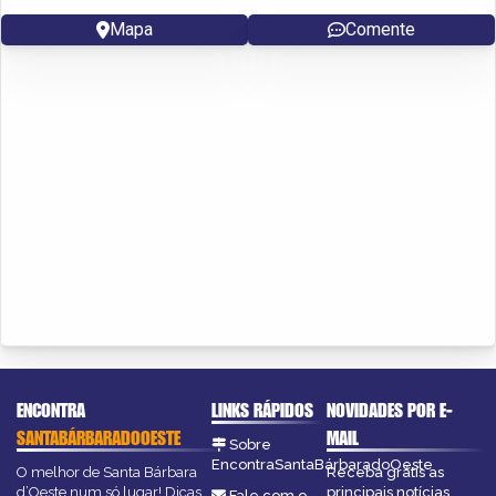
Mapa
Comente
ENCONTRA
LINKS RÁPIDOS
NOVIDADES POR E-
SANTABÁRBARADOOESTE
MAIL
Sobre
EncontraSantaBárbaradoOeste
O melhor de Santa Bárbara
Receba grátis as
d’Oeste num só lugar! Dicas,
principais notícias,
Fale com o