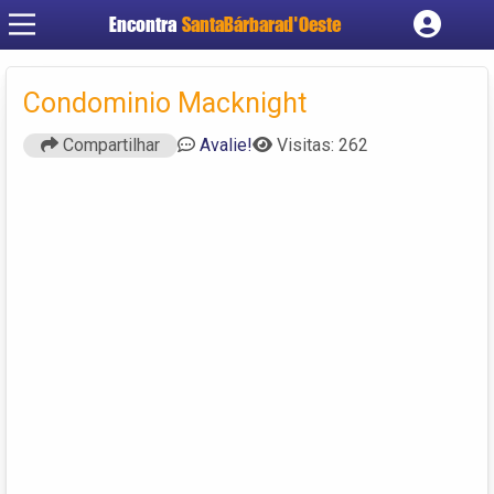
Encontra
SantaBárbarad'Oeste
Cadastrar empresa
Fazer login
Condominio Macknight
Criar conta
Compartilhar
Avalie!
Visitas: 262