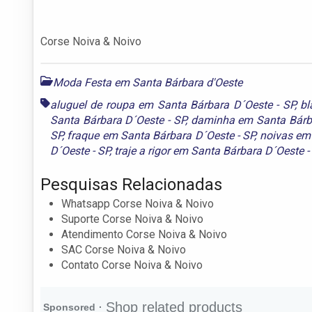
Corse Noiva & Noivo
Moda Festa em Santa Bárbara d'Oeste
aluguel de roupa em Santa Bárbara D´Oeste - SP
,
bl
Santa Bárbara D´Oeste - SP
,
daminha em Santa Bárba
SP
,
fraque em Santa Bárbara D´Oeste - SP
,
noivas em 
D´Oeste - SP
,
traje a rigor em Santa Bárbara D´Oeste -
Pesquisas Relacionadas
Whatsapp Corse Noiva & Noivo
Suporte Corse Noiva & Noivo
Atendimento Corse Noiva & Noivo
SAC Corse Noiva & Noivo
Contato Corse Noiva & Noivo