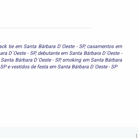
ack tie em Santa Bárbara D´Oeste - SP
,
casamentos em
ra D´Oeste - SP
,
debutante em Santa Bárbara D´Oeste -
Santa Bárbara D´Oeste - SP
,
smoking em Santa Bárbara
 SP
e
vestidos de festa em Santa Bárbara D´Oeste - SP