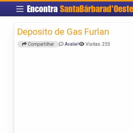
Encontra
SantaBárbarad'Oest
Deposito de Gas Furlan
Compartilhar
Avalie!
Visitas: 255