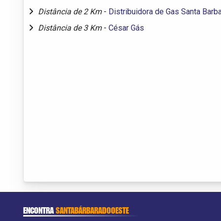
Distância de 2 Km
-
Distribuidora de Gas Santa Barb
Distância de 3 Km
-
César Gás
ENCONTRA
SANTABÁRBARADOOESTE