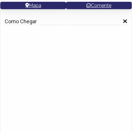
Mapa
Comente
Como Chegar