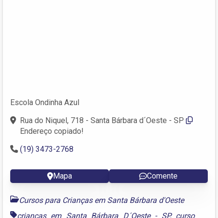
Escola Ondinha Azul
Rua do Niquel, 718 - Santa Bárbara d´Oeste - SP
Endereço copiado!
(19) 3473-2768
Mapa
Comente
Cursos para Crianças em Santa Bárbara d'Oeste
crianças em Santa Bárbara D´Oeste - SP
,
curso