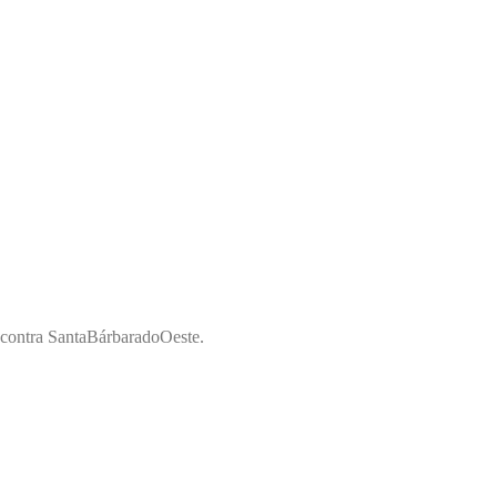
Encontra SantaBárbaradoOeste.