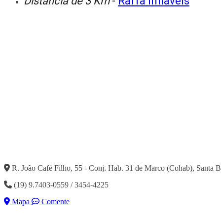
Distância de 3 Km
-
Raffa Inflaveis
R. João Café Filho, 55 - Conj. Hab. 31 de Marco (Cohab), Santa 
(19) 9.7403-0559 / 3454-4225
Mapa
Comente