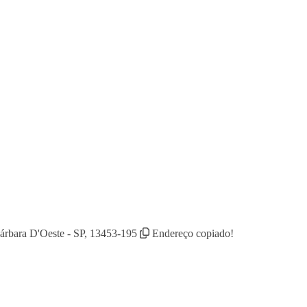
Bárbara D'Oeste - SP, 13453-195
Endereço copiado!