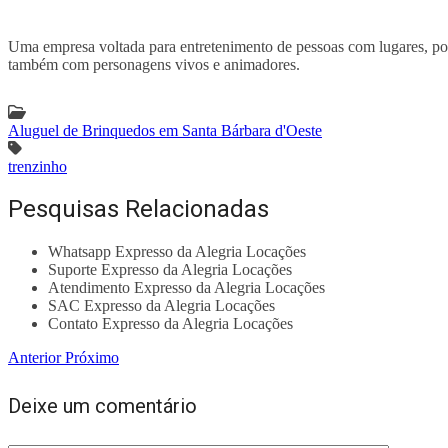
Uma empresa voltada para entretenimento de pessoas com lugares, por me
também com personagens vivos e animadores.
Aluguel de Brinquedos em Santa Bárbara d'Oeste
trenzinho
Pesquisas Relacionadas
Whatsapp Expresso da Alegria Locações
Suporte Expresso da Alegria Locações
Atendimento Expresso da Alegria Locações
SAC Expresso da Alegria Locações
Contato Expresso da Alegria Locações
Anterior
Próximo
Deixe um comentário