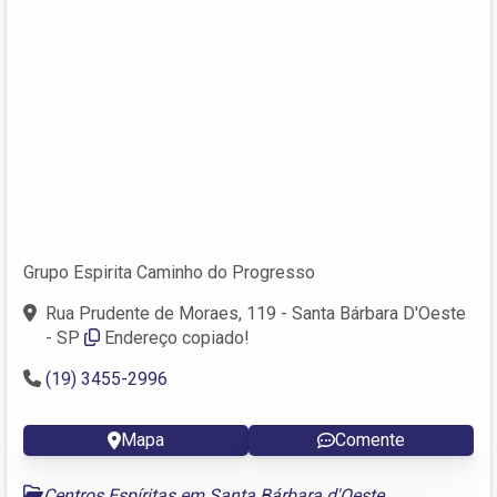
Grupo Espirita Caminho do Progresso
Rua Prudente de Moraes, 119 - Santa Bárbara D'Oeste
- SP
Endereço copiado!
(19) 3455-2996
Mapa
Comente
Centros Espíritas em Santa Bárbara d'Oeste