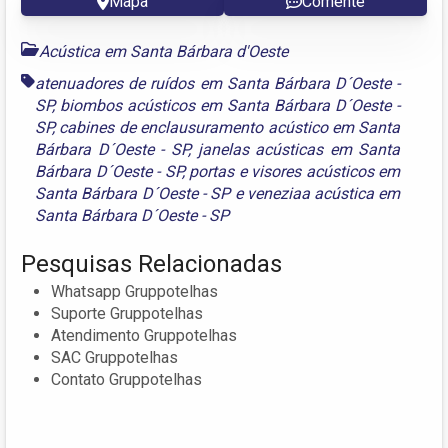
Mapa
Comente
Acústica em Santa Bárbara d'Oeste
atenuadores de ruídos em Santa Bárbara D´Oeste -
SP
,
biombos acústicos em Santa Bárbara D´Oeste -
SP
,
cabines de enclausuramento acústico em Santa
Bárbara D´Oeste - SP
,
janelas acústicas em Santa
Bárbara D´Oeste - SP
,
portas e visores acústicos em
Santa Bárbara D´Oeste - SP
e
veneziaa acústica em
Santa Bárbara D´Oeste - SP
Pesquisas Relacionadas
Whatsapp Gruppotelhas
Suporte Gruppotelhas
Atendimento Gruppotelhas
SAC Gruppotelhas
Contato Gruppotelhas